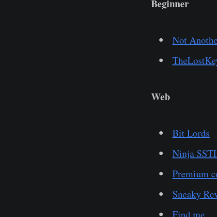
Beginner
Not Anothe
TheLostKe
Web
Bit Lords
Ninja SSTI
Premium c
Sneaky Re
Find me