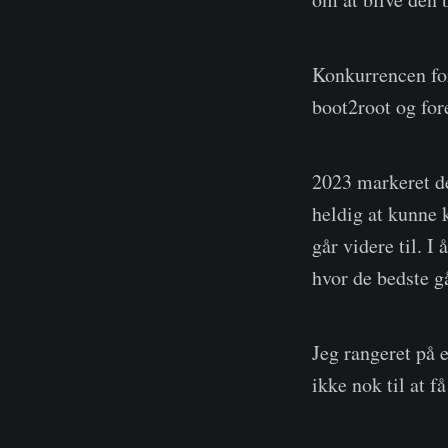
Konkurrencen for
boot2root og for
2023 markeret det
heldig at kunne 
går videre til. I
hvor de bedste gå
Jeg rangeret på 
ikke nok til at få