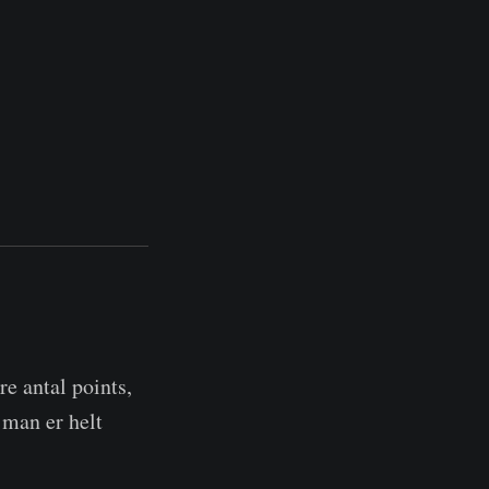
e antal points,
 man er helt