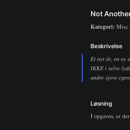
Not Another
Kategori:
Misc
Beskrivelse
Et nyt år, en ny
IKKE i selve lyd
andre sjove egen
Løsning
I opgaven, er der