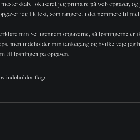
e mesterskab, fokuseret jeg primære på web opgaver, og 
pgaver jeg fik løst, som rangeret i det nemmere til me
 forklare min vej igennem opgaverne, så løsningerne er 
teps, men indeholder min tankegang og hvilke veje jeg h
m til løsningen på opgaven.
s indeholder flags.