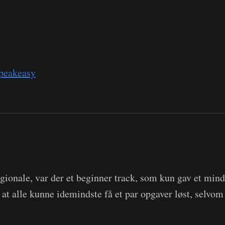
peakeasy
ionale, var der et beginner track, som kun gav et mindr
 at alle kunne idemindste få et par opgaver løst, selvom