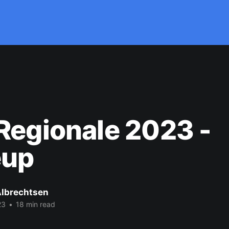
Regionale 2023 -
eup
Albrechtsen
23
•
18 min read