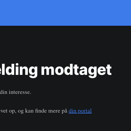
elding modtaget
 din interesse.
evet op, og kan finde mere på
din portal